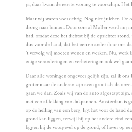
ja, daar kwam de eerste woning te voorschijn. Het le
Maar wij waren voorzichtig. Nog niet juichen. De 
drong naar binnen. Door consul Muller werd mij me
had, omdat deze het dichtst bij de opzichter stond
dus voor de hand, dat het een en ander door ons 
’t vervolg wij moeten wonen en werken. Nu, werk l
enige veranderingen en verbeteringen ook wel gaan.
Daar alle woningen ongeveer gelijk zijn, zal ik on
groter maar de anderen zijn even groot als de onze
gaan we dan. Zoals wij van de auto afgestapt zijn,
met een afdekking van dakpannen. Amsterdam is g
op de helling van een berg, ligt het voor de hand da
grond kan liggen, terwijl hij op het andere eind een
liggen bij de voorgevel op de grond, of liever op ee