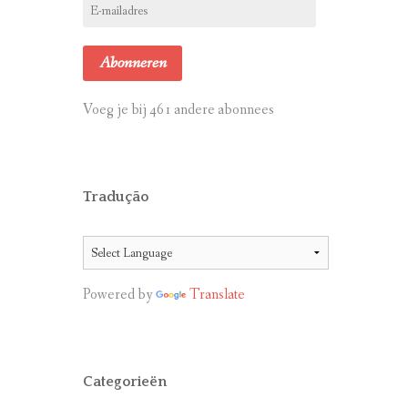
E-
mailadres
Abonneren
Voeg je bij 461 andere abonnees
Tradução
Powered by
Translate
Categorieën