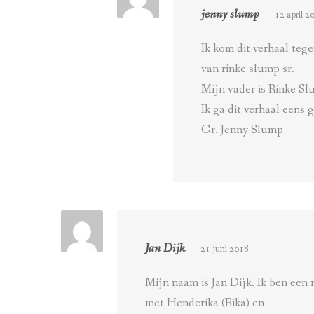
jenny slump
12 april 2
Ik kom dit verhaal teg
van rinke slump sr.
Mijn vader is Rinke S
Ik ga dit verhaal eens 
Gr. Jenny Slump
Jan Dijk
21 juni 2018
Mijn naam is Jan Dijk. Ik ben een
met Henderika (Rika) en