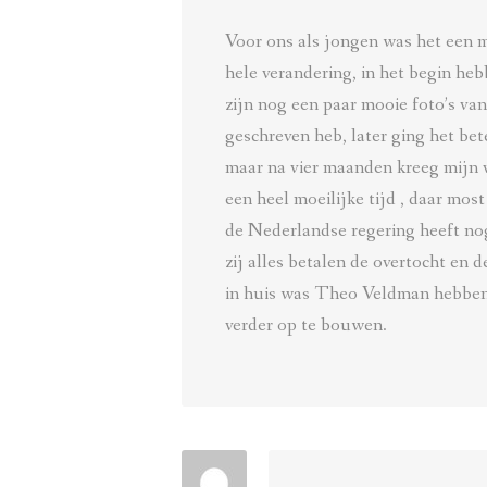
Voor ons als jongen was het een 
hele verandering, in het begin he
zijn nog een paar mooie foto’s van
geschreven heb, later ging het b
maar na vier maanden kreeg mijn v
een heel moeilijke tijd , daar mos
de Nederlandse regering heeft no
zij alles betalen de overtocht en 
in huis was Theo Veldman hebben 
verder op te bouwen.