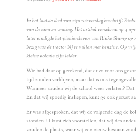
In het laatste deel van zijn reisverslag beschrijft Rin
van de nieuwe woning. Het artikel verscheen op 4 apr
later eindigde het pioniersleven van Rinke Slump op n
bezig was de tractor bij te vullen met benzine. Op vri
kleine kolonie zijn leider.
Wie had daar op gerekend, dat er zo voor ons gez
tijd zouden verblijven, maar dat is ons tegengeval
Wanneer zouden wij de school weer verlaten? Dat wi
En dat wij spoedig insliepen, kunt ge ook gerust 
Er was afgesproken, dat wij de volgende dag de kol
stonden. U kunt zich voorstellen, dat wij des and
zouden de plaats, waar wij een nieuw bestaan zou