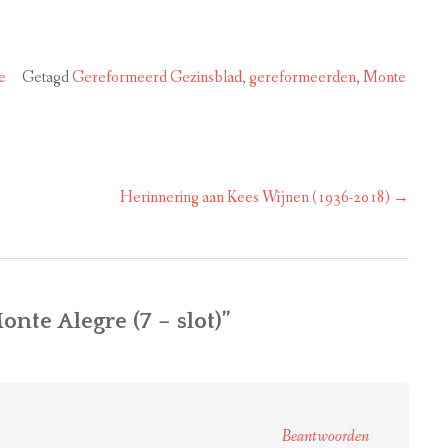
e
Getagd
Gereformeerd Gezinsblad
,
gereformeerden
,
Monte
Herinnering aan Kees Wijnen (1936-2018)
→
nte Alegre (7 – slot)
”
Beantwoorden