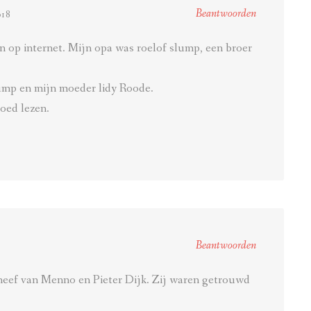
Beantwoorden
018
en op internet. Mijn opa was roelof slump, een broer
lump en mijn moeder lidy Roode.
goed lezen.
Beantwoorden
 neef van Menno en Pieter Dijk. Zij waren getrouwd