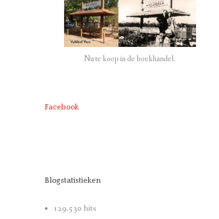
Nu te koop in de boekhandel.
Facebook
Blogstatistieken
129.530 hits