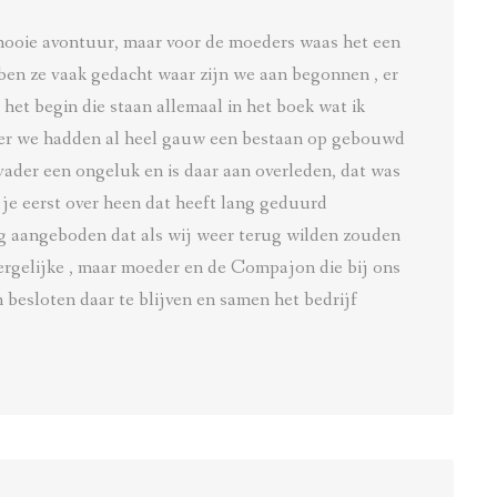
mooie avontuur, maar voor de moeders waas het een
bben ze vaak gedacht waar zijn we aan begonnen , er
 het begin die staan allemaal in het boek wat ik
eter we hadden al heel gauw een bestaan op gebouwd
ader een ongeluk en is daar aan overleden, dat was
t je eerst over heen dat heeft lang geduurd
g aangeboden dat als wij weer terug wilden zouden
dergelijke , maar moeder en de Compajon die bij ons
besloten daar te blijven en samen het bedrijf