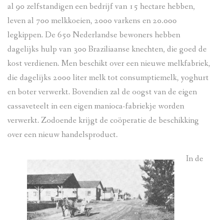
al 90 zelfstandigen een bedrijf van 15 hectare hebben,
leven al 700 melkkoeien, 2000 varkens en 20.000
legkippen. De 650 Nederlandse bewoners hebben
dagelijks hulp van 300 Braziliaanse knechten, die goed de
kost verdienen. Men beschikt over een nieuwe melkfabriek,
die dagelijks 2000 liter melk tot consumptiemelk, yoghurt
en boter verwerkt. Bovendien zal de oogst van de eigen
cassaveteelt in een eigen manioca-fabriekje worden
verwerkt. Zodoende krijgt de coöperatie de beschikking
over een nieuw handelsproduct.
In de