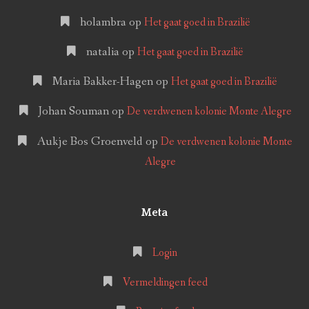
holambra
op
Het gaat goed in Brazilië
natalia
op
Het gaat goed in Brazilië
Maria Bakker-Hagen
op
Het gaat goed in Brazilië
Johan Souman
op
De verdwenen kolonie Monte Alegre
Aukje Bos Groenveld
op
De verdwenen kolonie Monte
Alegre
Meta
Login
Vermeldingen feed