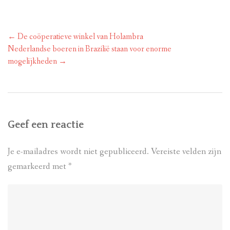
Bericht
←
De coöperatieve winkel van Holambra
navigatie
Nederlandse boeren in Brazilië staan voor enorme
mogelijkheden
→
Geef een reactie
Je e-mailadres wordt niet gepubliceerd.
Vereiste velden zijn
gemarkeerd met
*