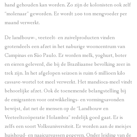
hand gehouden kan worden. Zo zijn de kolonisten ook zelf
“molenaar” geworden. Er wordt 200 ton mengvoeder per
maand verwerkt.
De landbouw-, veeteelt- en zuivelproducten vinden
grotendeels een afzet in het naburige wooncentrum van
Campinas en São Paulo. Er worden melk, yoghurt, boter
en eieren geleverd, die bij de Braziliaanse bevolking zeer in
trek zijn. In het afgelopen seizoen is ruim 6 millioen kilo
cassave-wortel tot meel verwerkt. Het mandioca-meel vindt
behoorlijke afzet. Ook de toenemende belangstelling bij
de emigranten voor ontwikkelings- en vormingsavonden
bewijst, dat net de mensen op de “Landbouw en
Veeteeltcoöperatie Holambra” redelijk goed gaat. Er is
zelfs een soort Volksuniversiteit. Er worden aan de meisjes
huishoud- en naaicursussen gegeven. Onder leiding van de