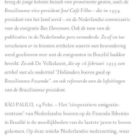
kreeg de jonge kolonie bezoek van prominente gasten, zoals de
Braziliaanse vice-president José Café Filho – die in 1954
president van het land werd –
en de Nederlandse commissaris
voor de emigratie Bas Haveman. Ook de toon van de
publicaties in de Nederlandse pers veranderde. Zo af en toe
verschenen er in kranten artikelen waarin met bewondering
werd geschreven over wat de emigranten in Brazilië hadden
bereikt. Zo ook
De Volkskrant
, die op 16 februari 1955 een
artikel met als ondertitel “Hollanders boeren goed op
Braziliaanse Fazenda”. en ook refereerde aan de lofuitingen
van de Braziliaanse president.
SÃO PAULO, 14 Febr. – Het “cöoperatieve emigratie-
centrum” van Nederlandse boeren op de Fazenda Ribeirão
in Brazilië is de moeilijkheden van de laatste jaren te boven
gekomen. Op deze unieke Nederlandse nederzetting, waar