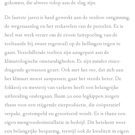
gekomen, die alweer volop aan de slag zijn.
De laatste jaren is hard gewerkt aan de verdere ontginning,
de wegenaanleg en het verkavelen van de percelen. Er is
heel wat werk verzet om de erosie (uitspoeling van de
teeltaarde bij zware regenval) op de hellingen tegen te
gaan. Verschillende teelten zijn aangepast aan de
klimatologische omstandigheden. Er zijn minder risico-
dragende gewassen gezet. Ook met het vee, dat zich aan
het klimaat moest aanpassen, gaat het steeds beter. De
fokkerij en mesterij van varkens heeft een belangrijke
uitbreiding ondergaan. Ruim 20.000 legkippen zorgen
thans voor een stijgende eierproductie, die coöperatief
verpakt, gestempeld en gesorteerd wordt. Er is thans een
eigen mengvoederinstallatie in bedrijf. Dit betekent weer
een belangrijke besparing, terwijl ook de kwaliteit in eigen