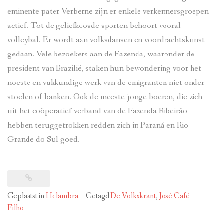
eminente pater Verberne zijn er enkele verkennersgroepen
actief. Tot de geliefkoosde sporten behoort vooral
volleybal. Er wordt aan volksdansen en voordrachtskunst
gedaan. Vele bezoekers aan de Fazenda, waaronder de
president van Brazilië, staken hun bewondering voor het
noeste en vakkundige werk van de emigranten niet onder
stoelen of banken. Ook de meeste jonge boeren, die zich
uit het coöperatief verband van de Fazenda Ribeirão
hebben teruggetrokken redden zich in Paraná en Rio
Grande do Sul goed.
Geplaatst in
Holambra
Getagd
De Volkskrant
,
José Café
Filho