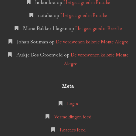
holambra
op
Het gaat goed in Brazilië
natalia
op
Het gaat goed in Brazilië
Maria Bakker-Hagen
op
Het gaat goed in Brazilië
Johan Souman
op
De verdwenen kolonie Monte Alegre
Aukje Bos Groenveld
op
De verdwenen kolonie Monte
Alegre
Meta
Login
Vermeldingen feed
Reacties feed