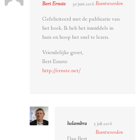
Bert Ernste
Beantwoorden
30 juni 2016
Gefeliciteerd met de publicatie van
het boek. Ik heb het inmiddels in
huis en hoop het snel te lezen.
Vriendelijke groet,
Bert Ernste
http://ernste.net/
holambra
5 juli 2016
Beantwoorden
Dag Bert,