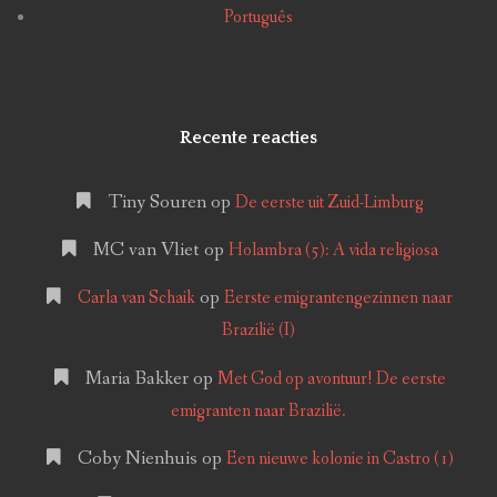
Português
Recente reacties
Tiny Souren
op
De eerste uit Zuid-Limburg
MC van Vliet
op
Holambra (5): A vida religiosa
op
Carla van Schaik
Eerste emigrantengezinnen naar
Brazilië (I)
Maria Bakker
op
Met God op avontuur! De eerste
emigranten naar Brazilië.
Coby Nienhuis
op
Een nieuwe kolonie in Castro (1)