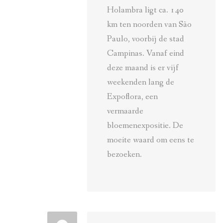
Holambra ligt ca. 140
km ten noorden van São
Paulo, voorbij de stad
Campinas. Vanaf eind
deze maand is er vijf
weekenden lang de
Expoflora, een
vermaarde
bloemenexpositie. De
moeite waard om eens te
bezoeken.