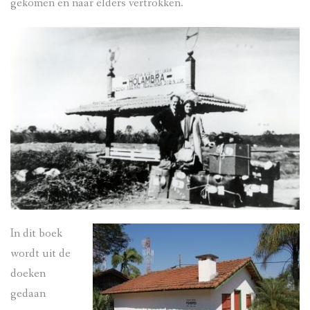
gekomen en naar elders vertrokken.
In dit boek
wordt uit de
doeken
gedaan