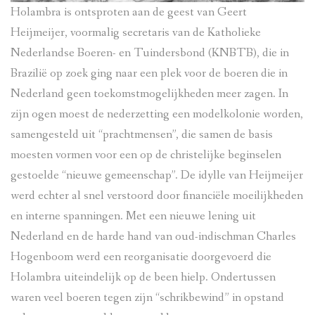
Holambra is ontsproten aan de geest van Geert
Heijmeijer, voormalig secretaris van de Katholieke
Nederlandse Boeren- en Tuindersbond (KNBTB), die in
Brazilië op zoek ging naar een plek voor de boeren die in
Nederland geen toekomstmogelijkheden meer zagen. In
zijn ogen moest de nederzetting een modelkolonie worden,
samengesteld uit “prachtmensen”, die samen de basis
moesten vormen voor een op de christelijke beginselen
gestoelde “nieuwe gemeenschap”. De idylle van Heijmeijer
werd echter al snel verstoord door financiële moeilijkheden
en interne spanningen. Met een nieuwe lening uit
Nederland en de harde hand van oud-indischman Charles
Hogenboom werd een reorganisatie doorgevoerd die
Holambra uiteindelijk op de been hielp. Ondertussen
waren veel boeren tegen zijn “schrikbewind” in opstand