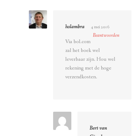
holambra
4 mei 2016
Beantwoorden
Via bol.com
zal het boek wel
leverbaar zijn. Hou wel
rekening met de hoge
verzendkosten.
Bert van