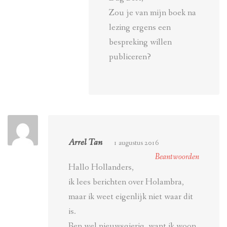
Zou je van mijn boek na
lezing ergens een
bespreking willen
publiceren?
Arrel Tan
1 augustus 2016
Beantwoorden
Hallo Hollanders,
ik lees berichten over Holambra,
maar ik weet eigenlijk niet waar dit
is.
Ben wel nieuwsgierig, want ik woon