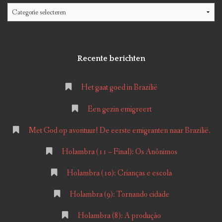
Categorieën
Recente berichten
Het gaat goed in Brazilië
Een gezin emigreert
Met God op avontuur! De eerste emigranten naar Brazilië.
Holambra (11 – Final): Os Anônimos
Holambra (10): Crianças e escola
Holambra (9): Tornando cidade
Holambra (8): A produção