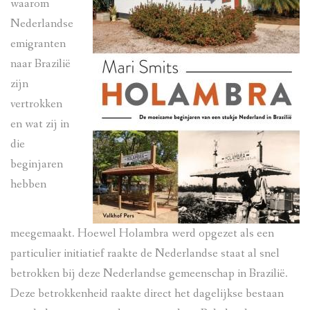
waarom
Nederlandse
emigranten
naar Brazilië
zijn
vertrokken
en wat zij in
die
beginjaren
hebben
meegemaakt. Hoewel Holambra werd opgezet als een
particulier initiatief raakte de Nederlandse staat al snel
betrokken bij deze Nederlandse gemeenschap in Brazilië.
Deze betrokkenheid raakte direct het dagelijkse bestaan