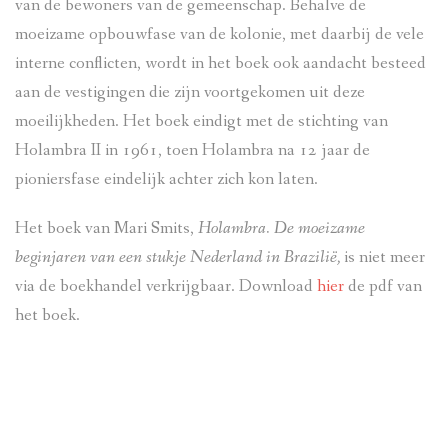
van de bewoners van de gemeenschap. Behalve de
moeizame opbouwfase van de kolonie, met daarbij de vele
interne conflicten, wordt in het boek ook aandacht besteed
aan de vestigingen die zijn voortgekomen uit deze
moeilijkheden. Het boek eindigt met de stichting van
Holambra II in 1961, toen Holambra na 12 jaar de
pioniersfase eindelijk achter zich kon laten.
Het boek van Mari Smits,
Holambra. De moeizame
beginjaren van een stukje Nederland in Brazilië,
is niet meer
via de boekhandel verkrijgbaar. Download
hier
de pdf van
het boek.