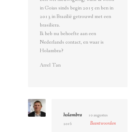
in Goias sinds begin 2015 en ben in
2013 in Brazilië getrouwd met een
brasiliera.
Ik heb nu behoefte aan een
Nederlands contact, en waar is
Holambra?
Arrel Tan
holambra
10 augustus
Beantwoorden
2016