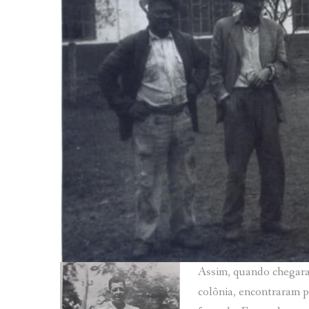
Assim, quando chegara
colônia, encontraram p