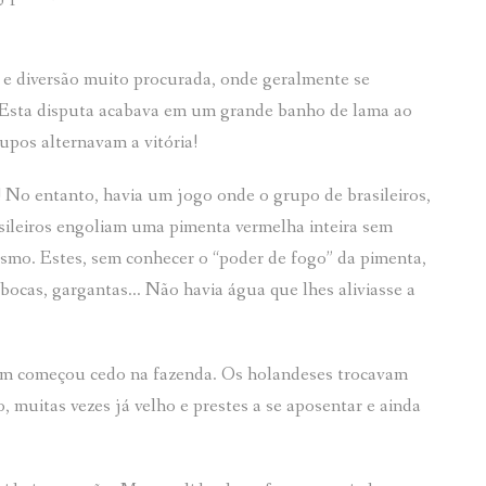
 e diversão muito procurada, onde geralmente se
s. Esta disputa acabava em um grande banho de lama ao
pos alternavam a vitória!
o! No entanto, havia um jogo onde o grupo de brasileiros,
asileiros engoliam uma pimenta vermelha inteira sem
smo. Estes, sem conhecer o “poder de fogo” da pimenta,
cas, gargantas… Não havia água que lhes aliviasse a
mbém começou cedo na fazenda. Os holandeses trocavam
, muitas vezes já velho e prestes a se aposentar e ainda