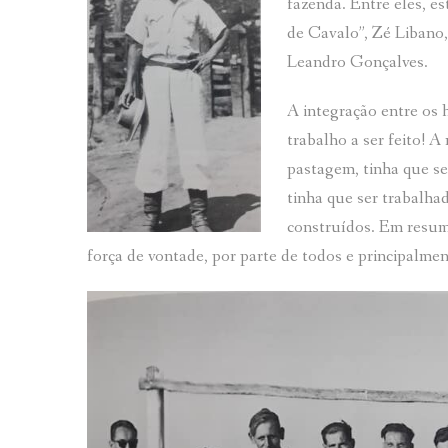
fazenda. Entre eles, e
de Cavalo”, Zé Libano,
Leandro Gonçalves.
A integração entre os h
trabalho a ser feito! 
pastagem, tinha que se
tinha que ser trabalha
construídos. Em resum
força de vontade, por parte de todos e principalme