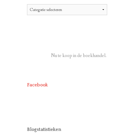
Categorieën
Nu te koop in de boekhandel.
Facebook
Blogstatistieken