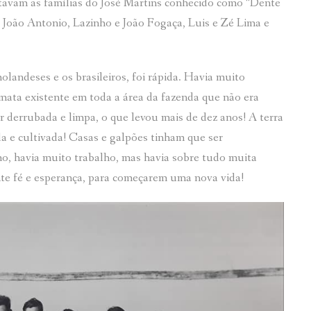
stavam as famílias do José Martins conhecido como “Dente
 João Antonio, Lazinho e João Fogaça, Luis e Zé Lima e
olandeses e os brasileiros, foi rápida. Havia muito
A mata existente em toda a área da fazenda que não era
r derrubada e limpa, o que levou mais de dez anos! A terra
da e cultivada! Casas e galpões tinham que ser
o, havia muito trabalho, mas havia sobre tudo muita
nte fé e esperança, para começarem uma nova vida!