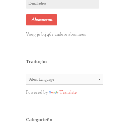
E-
mailadres
Abonneren
Voeg je bij 461 andere abonnees
Tradução
Powered by
Translate
Categorieën