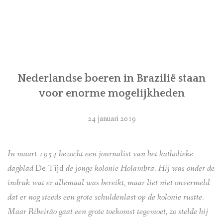
e
escola”
Nederlandse boeren in Brazilië staan
voor enorme mogelijkheden
24 januari 2019
In maart 1954 bezocht een journalist van het katholieke
dagblad
De Tijd
de jonge kolonie Holambra. Hij was onder de
indruk wat er allemaal was bereikt, maar liet niet onvermeld
dat er nog steeds een grote schuldenlast op de kolonie rustte.
Maar Ribeirão gaat een grote toekomst tegemoet, zo stelde hij