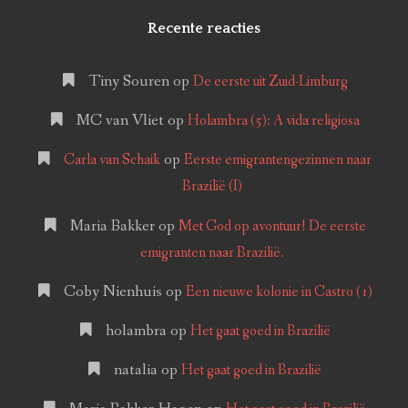
Recente reacties
Tiny Souren
op
De eerste uit Zuid-Limburg
MC van Vliet
op
Holambra (5): A vida religiosa
op
Carla van Schaik
Eerste emigrantengezinnen naar
Brazilië (I)
Maria Bakker
op
Met God op avontuur! De eerste
emigranten naar Brazilië.
Coby Nienhuis
op
Een nieuwe kolonie in Castro (1)
holambra
op
Het gaat goed in Brazilië
natalia
op
Het gaat goed in Brazilië