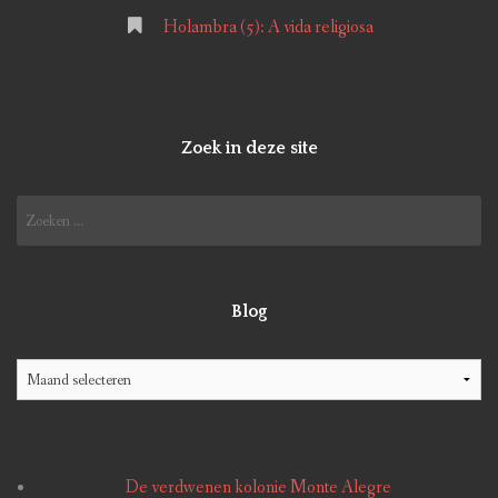
Holambra (5): A vida religiosa
Zoek in deze site
Zoeken
naar:
Blog
Blog
De verdwenen kolonie Monte Alegre