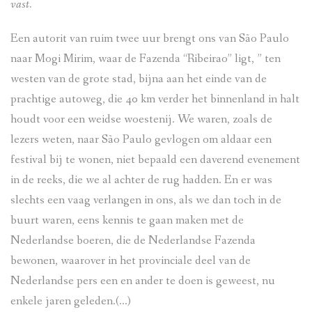
vast.
Een autorit van ruim twee uur brengt ons van São Paulo
naar Mogi Mirim, waar de Fazenda “Ribeirao” ligt, ” ten
westen van de grote stad, bijna aan het einde van de
prachtige autoweg, die 40 km verder het binnenland in halt
houdt voor een weidse woestenij. We waren, zoals de
lezers weten, naar São Paulo gevlogen om aldaar een
festival bij te wonen, niet bepaald een daverend evenement
in de reeks, die we al achter de rug hadden. En er was
slechts een vaag verlangen in ons, als we dan toch in de
buurt waren, eens kennis te gaan maken met de
Nederlandse boeren, die de Nederlandse Fazenda
bewonen, waarover in het provinciale deel van de
Nederlandse pers een en ander te doen is geweest, nu
enkele jaren geleden.(…)