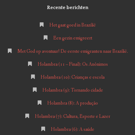
Recente berichten
Het gaat goed in Brazilië
Een gezin emigreert
Met God op avontuur! De eerste emigranten naar Brazilië.
Holambra (11 – Final): Os Anônimos
Holambra (10): Crianças e escola
Holambra (9): Tornando cidade
Holambra (8): A produção
Holambra (7): Cultura, Esporte e Lazer
Holambra (6): A saúde