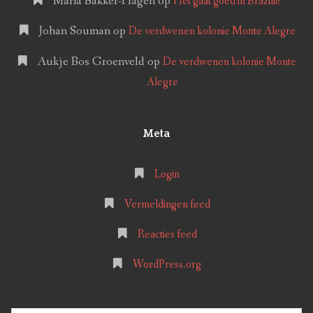
Maria Bakker-Hagen
op
Het gaat goed in Brazilië
Johan Souman
op
De verdwenen kolonie Monte Alegre
Aukje Bos Groenveld
op
De verdwenen kolonie Monte
Alegre
Meta
Login
Vermeldingen feed
Reacties feed
WordPress.org