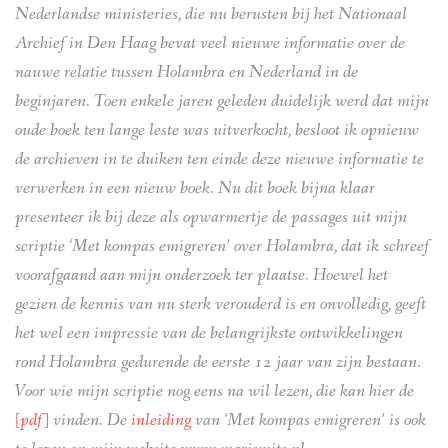
Nederlandse ministeries, die nu berusten bij het Nationaal
Archief in Den Haag bevat veel nieuwe informatie over de
nauwe relatie tussen Holambra en Nederland in de
beginjaren. Toen enkele jaren geleden duidelijk werd dat mijn
oude boek ten lange leste was uitverkocht, besloot ik opnieuw
de archieven in te duiken ten einde deze nieuwe informatie te
verwerken in een nieuw boek. Nu dit boek bijna klaar
presenteer ik bij deze als opwarmertje de passages uit mijn
scriptie ‘Met kompas emigreren’ over Holambra, dat ik schreef
voorafgaand aan mijn onderzoek ter plaatse. Hoewel het
gezien de kennis van nu sterk verouderd is en onvolledig, geeft
het wel een impressie van de belangrijkste ontwikkelingen
rond Holambra gedurende de eerste 12 jaar van zijn bestaan.
Voor wie mijn scriptie nog eens na wil lezen, die kan hier de
[pdf]
vinden. De
inleiding
van ‘Met kompas emigreren’ is ook