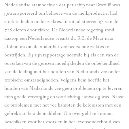
Nederlandse stamboekvee dat per schip naar Brazilië was
getransporteerd ten behoeve van de melkproductie, had
sterk te leiden onder ziektes. In totaal stierven 98 van de
718 dieren door ziekte. De Nederlandse regering zond
daarop een Nederlandse veearts dr. R.E. de Maar naar
Holambra om de onder het vee heersende ziektes te
bestrijden. Bij zijn rapportage noemde hij als een van de
oorzaken van de gerezen moeilijkheden de onbekendheid
van de leiding met het houden van Nederlands vee onder
tropische omstandigheden. Volgens hem hoefde het
houden van Nederlands vee geen problemen op te leveren,
mits goede verzorging en voorlichting aanwezig was. Naast
de problemen met het vee kampten de kolonisten met een
gebrek aan liquide middelen. Om over geld te kunnen
beschikken voor het voorzien in het levensonderhoud van