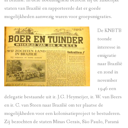
in Brazilië. In deze hoedanigheid bezocht hij de zuidelijke
staten van Brazilië en rapporteerde dat er goede
mogelijkheden aanwezig waren voor groepsmigraties.
De KNBTB
toonde
interesse in
emigratie
naar Brazilië
en zond in
november
1946 een
delegatie bestaande uit ir. J.G. Heymeijer, ir. W. van Beers
en ir. C. van Steen naar Brazilië om ter plaatse de
mogelijkheden voor een kolonisatieproject te bestuderen.
Zij bezochten de staten Minas Gerais, São Paulo, Paraná