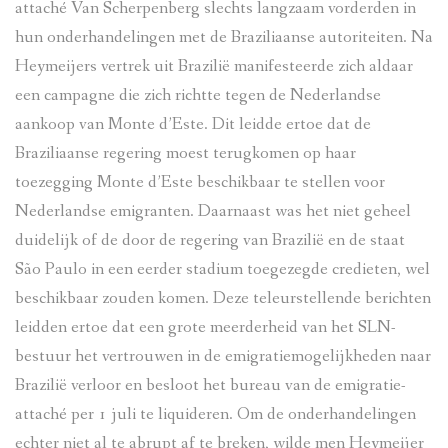
attaché Van Scherpenberg slechts langzaam vorderden in
hun onderhandelingen met de Braziliaanse autoriteiten. Na
Heymeijers vertrek uit Brazilië manifesteerde zich aldaar
een campagne die zich richtte tegen de Nederlandse
aankoop van Monte d’Este. Dit leidde ertoe dat de
Braziliaanse regering moest terugkomen op haar
toezegging Monte d’Este beschikbaar te stellen voor
Nederlandse emigranten. Daarnaast was het niet geheel
duidelijk of de door de regering van Brazilië en de staat
São Paulo in een eerder stadium toegezegde credieten, wel
beschikbaar zouden komen. Deze teleurstellende berichten
leidden ertoe dat een grote meerderheid van het SLN-
bestuur het vertrouwen in de emigratiemogelijkheden naar
Brazilië verloor en besloot het bureau van de emigratie-
attaché per 1 juli te liquideren. Om de onderhandelingen
echter niet al te abrupt af te breken, wilde men Heymeijer