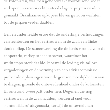
de kolonisten, was men genoodzaakt voortdurend vee te
verkopen, waarvoor echter steeds lagere prijzen werden
gemaakt. Braziliaanse opkopers bleven gewoon wachten
tot de prijzen verder daalden.
Een en ander leidde ertoe dat de onderlinge verhoudingen
verslechterden en het vertrouwen in de zaak een flinke
deuk opliep. De samenwerking die de basis vormde voor de
coöperatie, verliep steeds stroever, waardoor het
werktempo sterk daalde. Hoewel de leiding via talloze
vergaderingen en de vorming van een adviescommissie
probeerde oplossingen voor de gerezen moeilijkheden aan
te dragen, groeide de ontevredenheid onder de kolonisten.
Er ontstond tweespalt onder hen. Degenen die nog
vertrouwen in de zaak hadden, werden al snel voor
‘kontenlikkers’ uitgemaakt, terwijl de ontevredenen