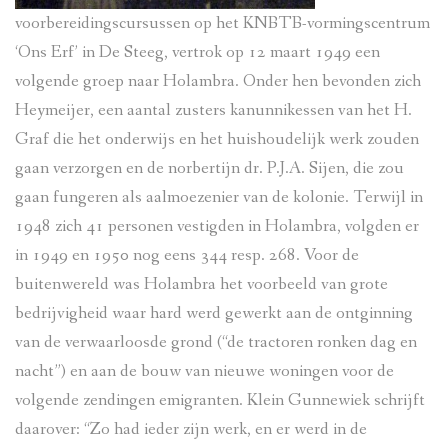
voorbereidingscursussen op het KNBTB-vormingscentrum
‘Ons Erf’ in De Steeg, vertrok op 12 maart 1949 een
volgende groep naar Holambra. Onder hen bevonden zich
Heymeijer, een aantal zusters kanunnikessen van het H.
Graf die het onderwijs en het huishoudelijk werk zouden
gaan verzorgen en de norbertijn dr. P.J.A. Sijen, die zou
gaan fungeren als aalmoezenier van de kolonie. Terwijl in
1948 zich 41 personen vestigden in Holambra, volgden er
in 1949 en 1950 nog eens 344 resp. 268. Voor de
buitenwereld was Holambra het voorbeeld van grote
bedrijvigheid waar hard werd gewerkt aan de ontginning
van de verwaarloosde grond (“de tractoren ronken dag en
nacht”) en aan de bouw van nieuwe woningen voor de
volgende zendingen emigranten. Klein Gunnewiek schrijft
daarover: “Zo had ieder zijn werk, en er werd in de