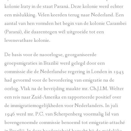
kolonie Iraty in de staat Paraná. Deze kolonie werd echter
een mislukking. Velen keerden terug naar Nederland. Een
aantal van hen vormden het begin van de kolonie Carambei
(Paraná), die daarentegen wél uitgroeide tot een
levensvatbare kolonie.
De basis voor de naoorlogse, georganiseerde
groepsmigraties in Brazilië werd gelegd door een
commissie die de Nederlandse regering in Londen in 1943
had gevormd voor de bevordering van emigratie na de
oorlog. Vlak na de bevrijding maakte mr. Ch.J.I.M. Welter
een reis naar Zuid-Amerika en rapporteerde positief over
de immigratiemogelijkheden voor Nederlanders. In juli
1946 werd mr. P.C. van Scherpenberg voormalig lid van
bovengenoemde commissie benoemd tot emigratie-attaché