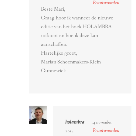
Beantwoorden
Beste Mari,
Graag hoor ik wanneer de nieuwe
editie van het boek HOLAMBRA
uitkomt en hoe ik deze kan
aanschaffen.
Hartelijke groet,
Marian Schoenmakers-Klein
Gunnewiek
holambra
14 november
Beantwoorden
2014