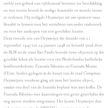
stelde een gebied van vijfduizend hectares ter beschikking
en was tevens bereid de nodige financiële en morele steun
te verlenen. Hij nodigde Heymeijer uit om opnieuw naar
Brazilië te komen voor het verrichten van nader onderzoek
en voor het aankopen van een geschikte locatie.
Deze tweede reis van Heymeijer die duurde van 21
september 1947 tot 24 januari 1948 en betaald werd door
de SLN en de staat São Paulo leverde twee objecten op die
geschikt leken als locatie voor een Nederlandse katholieke
landbouwkolonie: Fazenda Ribeirão en Fazenda Monte
d’Este, beiden gelegen in de buurt van de stad Campinas.
Heymeijers voorkeur ging uit naar het laatste object,
omdat een deel van de fazenda beplant was met koffie. De
Fazenda Ribeirão was daarentegen een grote grasvlakte die
nog moest worden ontgonnen. Het kostte Heymeijer dan