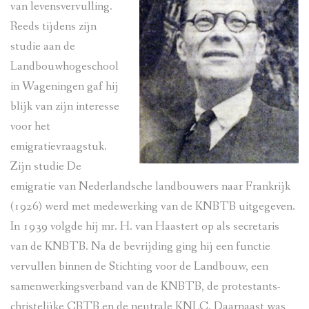
van levensvervulling.
Reeds tijdens zijn
studie aan de
Landbouwhogeschool
in Wageningen gaf hij
blijk van zijn interesse
voor het
emigratievraagstuk.
Zijn studie De
emigratie van Nederlandsche landbouwers naar Frankrijk
(1926) werd met medewerking van de KNBTB uitgegeven.
In 1939 volgde hij mr. H. van Haastert op als secretaris
van de KNBTB. Na de bevrijding ging hij een functie
vervullen binnen de Stichting voor de Landbouw, een
samenwerkingsverband van de KNBTB, de protestants-
christelijke CBTB en de neutrale KNLC. Daarnaast was