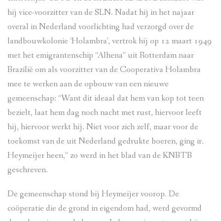
hij vice-voorzitter van de SLN. Nadat hij in het najaar
overal in Nederland voorlichting had verzorgd over de
landbouwkolonie ‘Holambra’, vertrok hij op 12 maart 1949
met het emigrantenschip “Alhena” uit Rotterdam naar
Brazilië om als voorzitter van de Cooperativa Holambra
mee te werken aan de opbouw van een nieuwe
gemeenschap: “Want dit ideaal dat hem van kop tot teen
bezielt, laat hem dag noch nacht met rust, hiervoor leeft
hij, hiervoor werkt hij. Niet voor zich zelf, maar voor de
toekomst van de uit Nederland gedrukte boeren, ging ir.
Heymeijer heen,” zo werd in het blad van de KNBTB
geschreven.
De gemeenschap stond bij Heymeijer voorop. De
coöperatie die de grond in eigendom had, werd gevormd