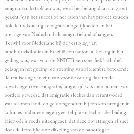
emigranten betrokken was, werd het belang daarvan groot
geacht. Van het succes of het falen van het project zouden
ook de toekomstige emigratiemogelijkheden en het
prestige van Nederland als emigratieland afhangen.
Terwijl voor Nederland bij de vestiging van
landbouwkolonies in Brazilië een nationaal belang in het
geding was, was voor de KNBTB een specifiek katholiek
belang in het geding: de stichting van Holambra betekende
de realisering van zijn van vóór de oorlog daterende
opvattingen over emigratie; lange tijd was men immers van
oordeel geweest, dat emigratie slechts dan verantwoord
was als men land- en geloofsgenoten bijeen kon brengen in
kolonies onder een eigen geestelijke en technische leiding.
Hiervóór is reeds uiteengezet, dat deze opvattingen al snel
door de feitelijke ontwikkeling van de naoorlogse