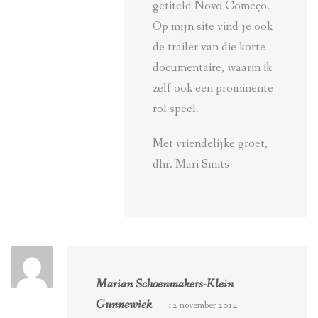
getiteld Novo Começo.
Op mijn site vind je ook
de trailer van die korte
documentaire, waarin ik
zelf ook een prominente
rol speel.
Met vriendelijke groet,
dhr. Mari Smits
Marian Schoenmakers-Klein
Gunnewiek
12 november 2014