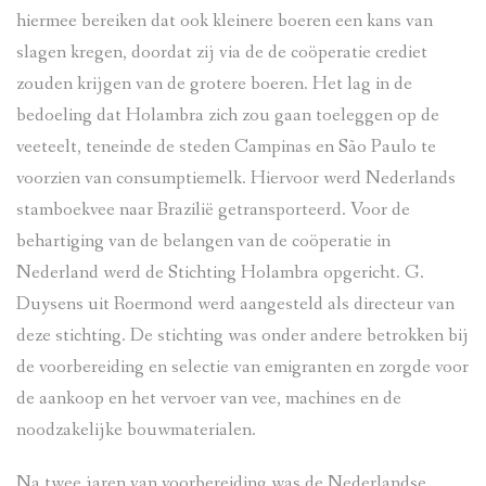
hiermee bereiken dat ook kleinere boeren een kans van
slagen kregen, doordat zij via de de coöperatie crediet
zouden krijgen van de grotere boeren. Het lag in de
bedoeling dat Holambra zich zou gaan toeleggen op de
veeteelt, teneinde de steden Campinas en São Paulo te
voorzien van consumptiemelk. Hiervoor werd Nederlands
stamboekvee naar Brazilië getransporteerd. Voor de
behartiging van de belangen van de coöperatie in
Nederland werd de Stichting Holambra opgericht. G.
Duysens uit Roermond werd aangesteld als directeur van
deze stichting. De stichting was onder andere betrokken bij
de voorbereiding en selectie van emigranten en zorgde voor
de aankoop en het vervoer van vee, machines en de
noodzakelijke bouwmaterialen.
Na twee jaren van voorbereiding was de Nederlandse