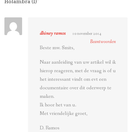
Holambra (I)
”
dhiney ramos
10 november 2014
Beantwoorden
Beste mw. Smits,
Naar aanleiding van uw artikel wil ik
hierop reageren, met de vraag is of u
het interessant vindt om evt een
documentaire over dit oderwerp te
maken.
Ik hoor het van u.
Met vriendelijke groet,
D. Ramos