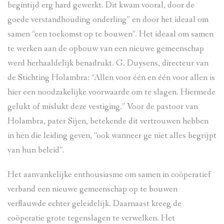
begintijd erg hard gewerkt. Dit kwam vooral, door de
goede verstandhouding onderling” en door het ideaal om
samen “een toekomst op te bouwen”. Het ideaal om samen
te werken aan de opbouw van een nieuwe gemeenschap
werd herhaaldelijk benadrukt. G. Duysens, directeur van
de Stichting Holambra: “Allen voor één en één voor allen is
hier een noodzakelijke voorwaarde om te slagen. Hiermede
gelukt of mislukt deze vestiging.” Voor de pastoor van
Holambra, pater Sijen, betekende dit vertrouwen hebben
in hen die leiding geven, “ook wanneer ge niet alles begrijpt
van hun beleid”.
Het aanvankelijke enthousiasme om samen in coöperatief
verband een nieuwe gemeenschap op te bouwen
verflauwde echter geleidelijk. Daarnaast kreeg de
coöperatie grote tegenslagen te verwelken. Het