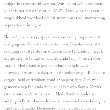
emigratie achterhaald werden. Wat echter wél interessant
is, dat is het feit dat voor de KNBTB zich voor het eerst de
mogelijkheid voordeed om dit streven naar kolonievorming
in praktijk te brengen.
Hoewel pas na 1945 sprake was van een georganiseerde
vestiging van Nederlandse kolonies in Brazilië waaruit de
vestiging resulteerde van onder andere Holambra (1948),
Monte Alegre (1949) en Castrolanda (1951) waren vóór
1940 al Nederlandse gemeenschappen in Brazilië
aanwezig. De oudste daarvan is de sedert enige tijd aan de
vergetelheid onttrokken, rond 1860 gestichte Zeeuwse
gemeenschap Holanda in de staat Espirito Santo. Verder
kwamen in 1908 en 1909 veel Nederlanders onder wie
ontslagen Rotterdamse dokwerkers na een havenstaking in
1908 naar Brazilië. De meesten kwamen terecht op de