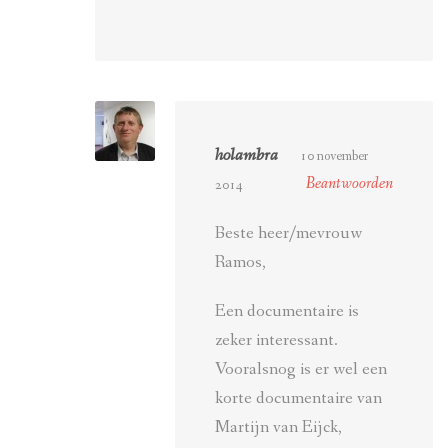
holambra
10 november
Beantwoorden
2014
Beste heer/mevrouw
Ramos,
Een documentaire is
zeker interessant.
Vooralsnog is er wel een
korte documentaire van
Martijn van Eijck,