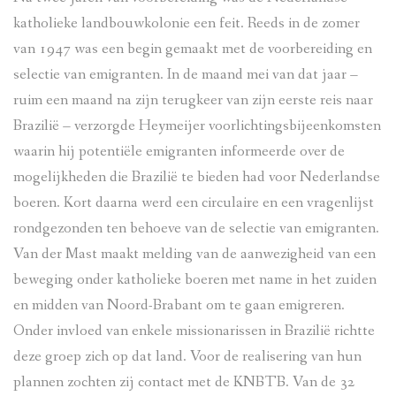
katholieke landbouwkolonie een feit. Reeds in de zomer
van 1947 was een begin gemaakt met de voorbereiding en
selectie van emigranten. In de maand mei van dat jaar –
ruim een maand na zijn terugkeer van zijn eerste reis naar
Brazilië – verzorgde Heymeijer voorlichtingsbijeenkomsten
waarin hij potentiële emigranten informeerde over de
mogelijkheden die Brazilië te bieden had voor Nederlandse
boeren. Kort daarna werd een circulaire en een vragenlijst
rondgezonden ten behoeve van de selectie van emigranten.
Van der Mast maakt melding van de aanwezigheid van een
beweging onder katholieke boeren met name in het zuiden
en midden van Noord-Brabant om te gaan emigreren.
Onder invloed van enkele missionarissen in Brazilië richtte
deze groep zich op dat land. Voor de realisering van hun
plannen zochten zij contact met de KNBTB. Van de 32