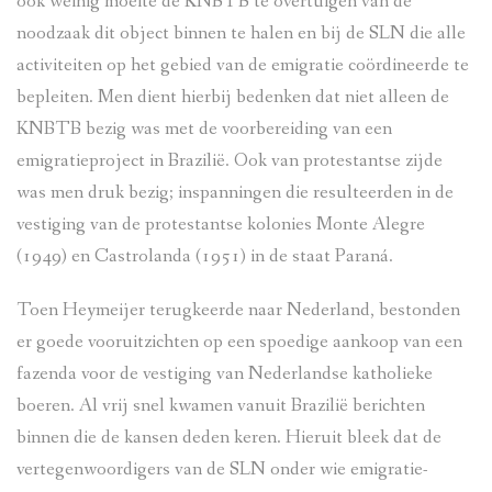
ook weinig moeite de KNBTB te overtuigen van de
noodzaak dit object binnen te halen en bij de SLN die alle
activiteiten op het gebied van de emigratie coördineerde te
bepleiten. Men dient hierbij bedenken dat niet alleen de
KNBTB bezig was met de voorbereiding van een
emigratieproject in Brazilië. Ook van protestantse zijde
was men druk bezig; inspanningen die resulteerden in de
vestiging van de protestantse kolonies Monte Alegre
(1949) en Castrolanda (1951) in de staat Paraná.
Toen Heymeijer terugkeerde naar Nederland, bestonden
er goede vooruitzichten op een spoedige aankoop van een
fazenda voor de vestiging van Nederlandse katholieke
boeren. Al vrij snel kwamen vanuit Brazilië berichten
binnen die de kansen deden keren. Hieruit bleek dat de
vertegenwoordigers van de SLN onder wie emigratie-