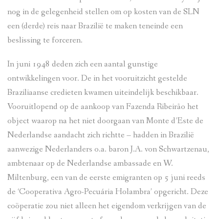
nog in de gelegenheid stellen om op kosten van de SLN
een (derde) reis naar Brazilië te maken teneinde een
beslissing te forceren.
In juni 1948 deden zich een aantal gunstige
ontwikkelingen voor. De in het vooruitzicht gestelde
Braziliaanse credieten kwamen uiteindelijk beschikbaar.
Vooruitlopend op de aankoop van Fazenda Ribeirão het
object waarop na het niet doorgaan van Monte d’Este de
Nederlandse aandacht zich richtte – hadden in Brazilië
aanwezige Nederlanders o.a. baron J.A. von Schwartzenau,
ambtenaar op de Nederlandse ambassade en W.
Miltenburg, een van de eerste emigranten op 5 juni reeds
de ‘Cooperativa Agro-Pecuária Holambra’ opgericht. Deze
coöperatie zou niet alleen het eigendom verkrijgen van de