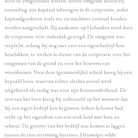
door de emigrerende boeren. Iedere emigrant moest bij
toetreding zijn kapitaal inbrengen in de coöperatie, zodat
kapitaalgoederen zoals vee en machines centraal konden
worden aangeschaft. Bij aankomst op Holambra werd door
de coöperatie voor onderdak gezorgd. De emigrant was
verplicht, zolang hij nog niet over een eigen bedrijf kon
beschikken, te werken in dienst van de coöperatie voor het
ontginnen van de grond en voor het bouwen van
woonhuizen. Voor deze (gezamenlijke) arbeid kreeg hij een
bepaald loon, waarvan echter slechts zoveel werd
uitgekeerd als nodig was voor zijn levensonderhoud. De
rest van het loon kreeg hij uitbetaald op het moment dat
hij een eigen bedrijf kon beginnen. Iedere kolonist had
recht op het eigendom van een stuk land met huis en
schuur. De grootte van het bedrijf zou komen te liggen
tussen de tien en twintig hectares. Heymeijer wilde